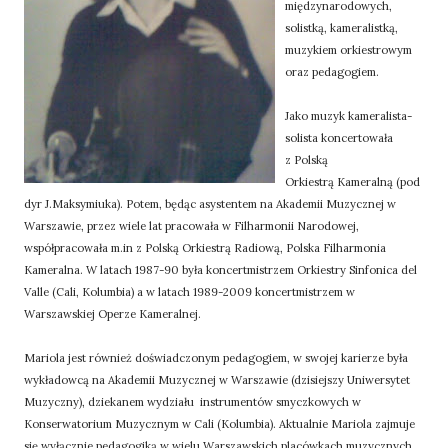
międzynarodowych,
solistką, kameralistką,
muzykiem orkiestrowym
oraz pedagogiem.
Jako muzyk kameralista-
solista koncertowała
z Polską
Orkiestrą Kameralną (pod
dyr J.Maksymiuka). Potem, będąc asystentem na Akademii Muzycznej w
Warszawie, przez wiele lat pracowała w Filharmonii Narodowej,
współpracowała m.in z Polską Orkiestrą Radiową, Polska Filharmonia
Kameralna. W latach 1987-90 była koncertmistrzem Orkiestry Sinfonica del
Valle (Cali, Kolumbia) a w latach 1989-2009 koncertmistrzem w
Warszawskiej Operze Kameralnej.
Mariola jest również doświadczonym pedagogiem, w swojej karierze była
wykładowcą na Akademii Muzycznej w Warszawie (dzisiejszy Uniwersytet
Muzyczny), dziekanem wydziału instrumentów smyczkowych w
Konserwatorium Muzycznym w Cali (Kolumbia). Aktualnie Mariola zajmuje
się wyłącznie pedagogiką w wielu Warszawskich placówkach muzycznych